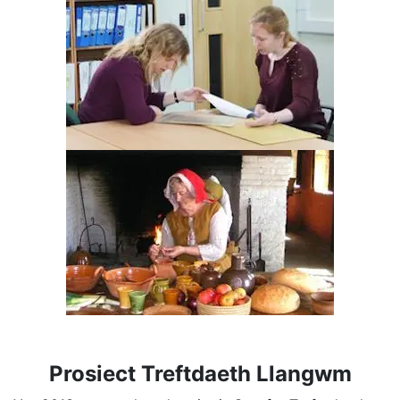
Prosiect Treftdaeth Llangwm